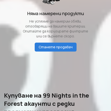
Няма намерени продукти
Не успяхме да намерим обяви,
отговарящи на вашите критерии.
Опитайте да коригирате филтрите
или се върнете скоро.
Станете продавач
Купуване на 99 Nights in the
Forest акаунти с редки