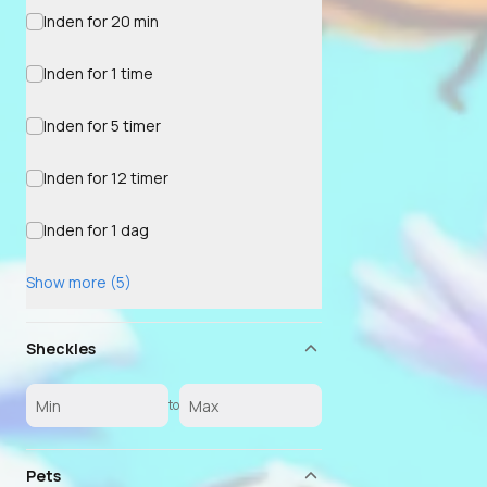
Inden for 20 min
Inden for 1 time
Inden for 5 timer
Inden for 12 timer
Inden for 1 dag
Show more (5)
Sheckles
to
Pets