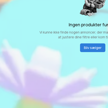
Ingen produkter fu
Vi kunne ikke finde nogen annoncer, der mat
at justere dine filtre eller kom t
Bliv sælger