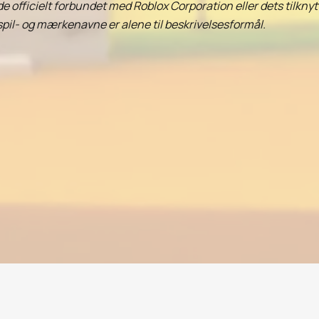
de officielt forbundet med Roblox Corporation eller dets tilkn
spil- og mærkenavne er alene til beskrivelsesformål.