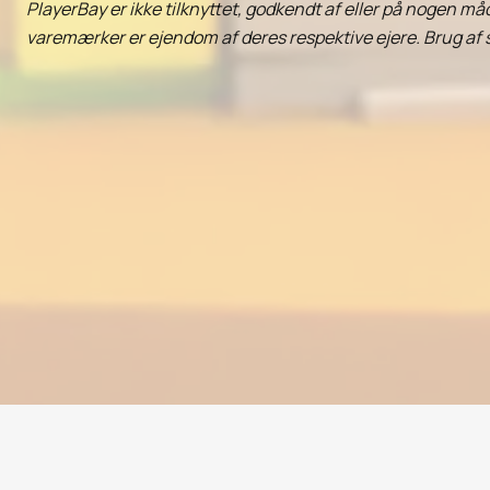
PlayerBay er ikke tilknyttet, godkendt af eller på nogen må
varemærker er ejendom af deres respektive ejere. Brug af 