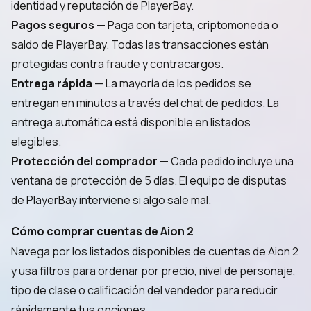
identidad y reputación de PlayerBay.
Pagos seguros
— Paga con tarjeta, criptomoneda o
saldo de PlayerBay. Todas las transacciones están
protegidas contra fraude y contracargos.
Entrega rápida
— La mayoría de los pedidos se
entregan en minutos a través del chat de pedidos. La
entrega automática está disponible en listados
elegibles.
Protección del comprador
— Cada pedido incluye una
ventana de protección de 5 días. El equipo de disputas
de PlayerBay interviene si algo sale mal.
Cómo comprar cuentas de Aion 2
Navega por los listados disponibles de cuentas de Aion 2
y usa filtros para ordenar por precio, nivel de personaje,
tipo de clase o calificación del vendedor para reducir
rápidamente tus opciones.