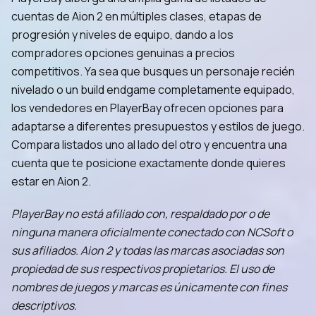
cuentas de Aion 2 en múltiples clases, etapas de
progresión y niveles de equipo, dando a los
compradores opciones genuinas a precios
competitivos. Ya sea que busques un personaje recién
nivelado o un build endgame completamente equipado,
los vendedores en PlayerBay ofrecen opciones para
adaptarse a diferentes presupuestos y estilos de juego.
Compara listados uno al lado del otro y encuentra una
cuenta que te posicione exactamente donde quieres
estar en Aion 2.
PlayerBay no está afiliado con, respaldado por o de
ninguna manera oficialmente conectado con NCSoft o
sus afiliados. Aion 2 y todas las marcas asociadas son
propiedad de sus respectivos propietarios. El uso de
nombres de juegos y marcas es únicamente con fines
descriptivos.