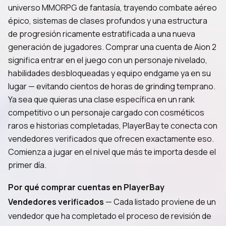
universo MMORPG de fantasía, trayendo combate aéreo
épico, sistemas de clases profundos y una estructura
de progresión ricamente estratificada a una nueva
generación de jugadores. Comprar una cuenta de Aion 2
significa entrar en el juego con un personaje nivelado,
habilidades desbloqueadas y equipo endgame ya en su
lugar — evitando cientos de horas de grinding temprano.
Ya sea que quieras una clase específica en un rank
competitivo o un personaje cargado con cosméticos
raros e historias completadas, PlayerBay te conecta con
vendedores verificados que ofrecen exactamente eso.
Comienza a jugar en el nivel que más te importa desde el
primer día.
Por qué comprar cuentas en PlayerBay
Vendedores verificados
— Cada listado proviene de un
vendedor que ha completado el proceso de revisión de