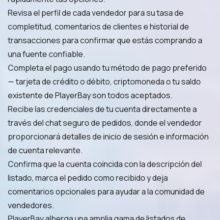
Revisa el perfil de cada vendedor para su tasa de
completitud, comentarios de clientes e historial de
transacciones para confirmar que estás comprando a
una fuente confiable.
Completa el pago usando tu método de pago preferido
— tarjeta de crédito o débito, criptomoneda o tu saldo
existente de PlayerBay son todos aceptados.
Recibe las credenciales de tu cuenta directamente a
través del chat seguro de pedidos, donde el vendedor
proporcionará detalles de inicio de sesión e información
de cuenta relevante.
Confirma que la cuenta coincida con la descripción del
listado, marca el pedido como recibido y deja
comentarios opcionales para ayudar a la comunidad de
vendedores.
PlayerBay alberga una amplia gama de listados de