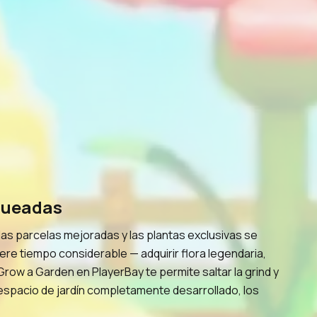
queadas
las parcelas mejoradas y las plantas exclusivas se
ere tiempo considerable — adquirir flora legendaria,
row a Garden en PlayerBay te permite saltar la grind y
n espacio de jardín completamente desarrollado, los