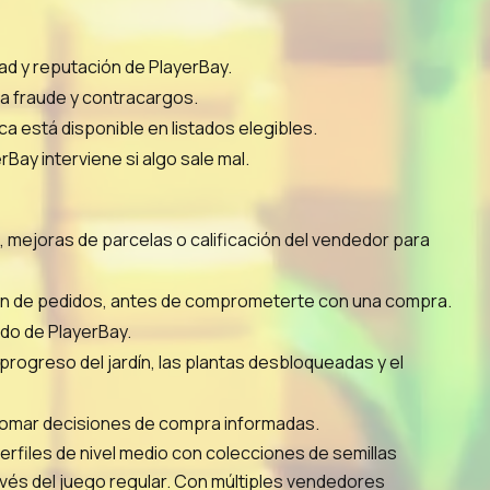
ad y reputación de PlayerBay.
ra fraude y contracargos.
a está disponible en listados elegibles.
Bay interviene si algo sale mal.
s, mejoras de parcelas o calificación del vendedor para
ación de pedidos, antes de comprometerte con una compra.
ldo de PlayerBay.
 progreso del jardín, las plantas desbloqueadas y el
 tomar decisiones de compra informadas.
rfiles de nivel medio con colecciones de semillas
vés del juego regular. Con múltiples vendedores