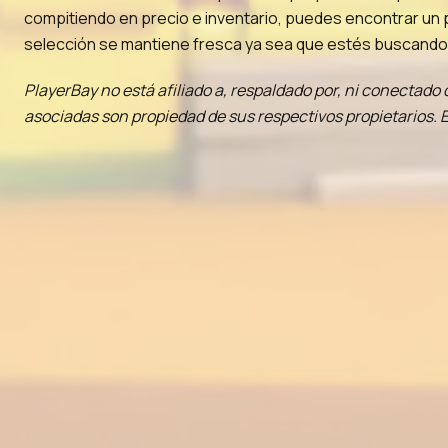
compitiendo en precio e inventario, puedes encontrar un p
selección se mantiene fresca ya sea que estés buscando 
PlayerBay no está afiliado a, respaldado por, ni conectad
asociadas son propiedad de sus respectivos propietarios. E