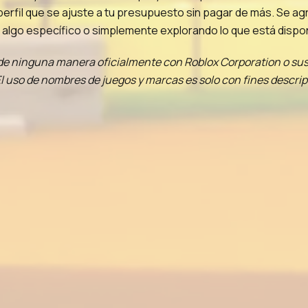
erfil que se ajuste a tu presupuesto sin pagar de más. Se ag
algo específico o simplemente explorando lo que está dispon
o de ninguna manera oficialmente con Roblox Corporation o sus
l uso de nombres de juegos y marcas es solo con fines descrip