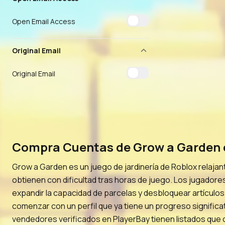
Open Email Access
Original Email
Original Email
Compra Cuentas de Grow a Garden c
Grow a Garden es un juego de jardinería de Roblox relajan
obtienen con dificultad tras horas de juego. Los jugadores
expandir la capacidad de parcelas y desbloquear artículos
comenzar con un perfil que ya tiene un progreso significat
vendedores verificados en PlayerBay tienen listados que 