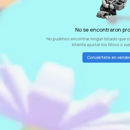
No se encontraron pr
No pudimos encontrar ningún listado que coi
Intenta ajustar los filtros o vu
Conviértete en vende