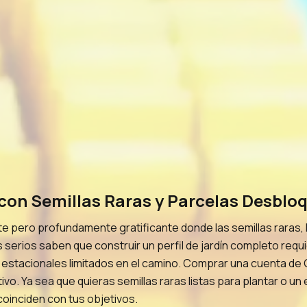
on Semillas Raras y Parcelas Desblo
te pero profundamente gratificante donde las semillas raras, 
 serios saben que construir un perfil de jardín completo requi
 estacionales limitados en el camino. Comprar una cuenta de G
ivo. Ya sea que quieras semillas raras listas para plantar o u
coinciden con tus objetivos.