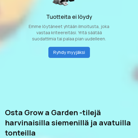
Tuotteita ei löydy
Emme löytäneet yhtään ilmoitusta, joka
vastaa kriteereitäsi. Yritä säätää
suodattimia tai palaa pian uudelleen.
Ryhdy myyjäksi
Osta Grow a Garden -tilejä
harvinaisilla siemenillä ja avatuilla
tonteilla