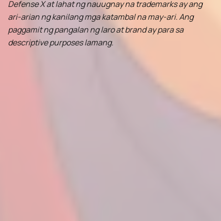
Defense X at lahat ng nauugnay na trademarks ay ang
ari-arian ng kanilang mga katambal na may-ari. Ang
paggamit ng pangalan ng laro at brand ay para sa
descriptive purposes lamang.