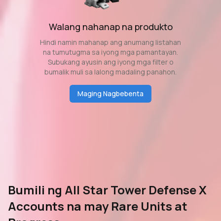
Walang nahanap na produkto
Hindi namin mahanap ang anumang listahan
na tumutugma sa iyong mga pamantayan.
Subukang ayusin ang iyong mga filter o
bumalik muli sa lalong madaling panahon.
Maging Nagbebenta
Bumili ng All Star Tower Defense X
Accounts na may Rare Units at