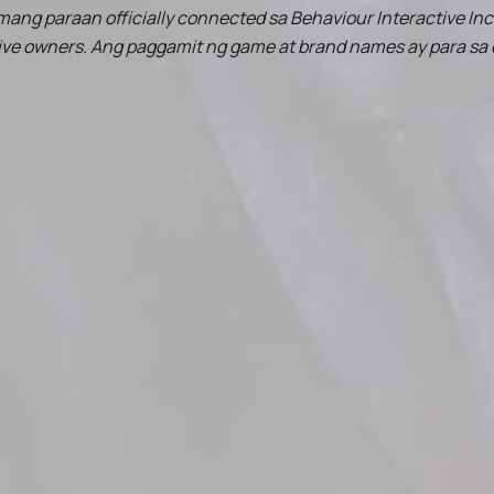
umang paraan officially connected sa Behaviour Interactive Inc.
tive owners. Ang paggamit ng game at brand names ay para sa 