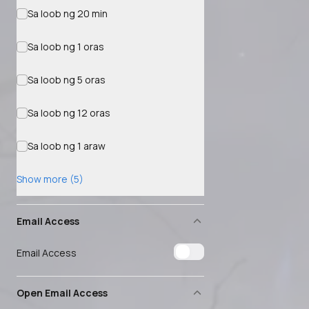
Sa loob ng 20 min
Sa loob ng 1 oras
Sa loob ng 5 oras
Sa loob ng 12 oras
Sa loob ng 1 araw
Show more (5)
Email Access
Email Access
Open Email Access