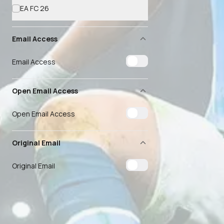
EA FC 26
Email Access
Email Access
Open Email Access
Open Email Access
Original Email
Original Email