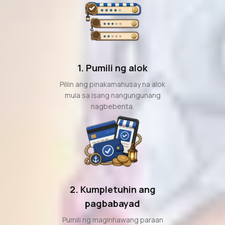
1. Pumili ng alok
Piliin ang pinakamahusay na alok
mula sa isang nangungunang
nagbebenta.
2. Kumpletuhin ang
pagbabayad
Pumili ng maginhawang paraan