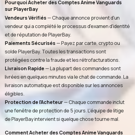
Pourquoi Acheter des Comptes Anime Vanguards
sur PlayerBay
Vendeurs Vérifiés
— Chaque annonce provient d'un
vendeur qui a complété le processus d'examen d'identité
et de réputation de PlayerBay.
Paiements Sécurisés
— Payez par carte, crypto ou
solde PlayerBay. Toutes les transactions sont
protégées contre la fraude et les rétrofacturations.
Livraison Rapide
— La plupart des commandes sont
livrées en quelques minutes via le chat de commande. La
livraison automatique est disponible sur les annonces
éligibles.
Protection de l'Acheteur
— Chaque commande inclut
une fenêtre de protection de 5 jours. L'équipe de litige
de PlayerBay intervient si quelque chose tourne mal.
Comment Acheter des Comptes Anime Vanguards