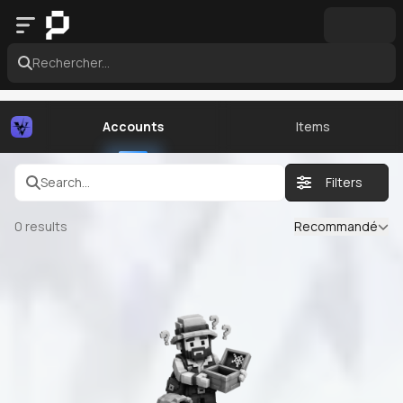
Rechercher...
Accounts
Items
Search...
Filters
0
results
Recommandé