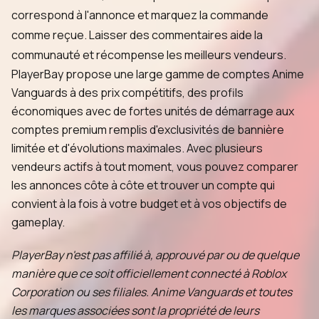
correspond à l'annonce et marquez la commande
comme reçue. Laisser des commentaires aide la
communauté et récompense les meilleurs vendeurs.
PlayerBay propose une large gamme de comptes Anime
Vanguards à des prix compétitifs, des profils
économiques avec de fortes unités de démarrage aux
comptes premium remplis d'exclusivités de bannière
limitée et d'évolutions maximales. Avec plusieurs
vendeurs actifs à tout moment, vous pouvez comparer
les annonces côte à côte et trouver un compte qui
convient à la fois à votre budget et à vos objectifs de
gameplay.
PlayerBay n'est pas affilié à, approuvé par ou de quelque
manière que ce soit officiellement connecté à Roblox
Corporation ou ses filiales. Anime Vanguards et toutes
les marques associées sont la propriété de leurs