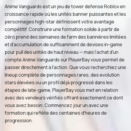
Anime Vanguards est un jeu de tower defense Roblox en
croissance rapide où les unités banner puissantes et les
personnages high-star définissent votre avantage
compétitif. Construire une formation solide à partir de
zéro prend des semaines de farm des bannières limitées
et d'accumulation de suffisamment de devises in-game
pour pull des unités de haut niveau — mais l'achat d'un
compte Anime Vanguards sur PlayerBay vous permet de
passer directement à l'action. Que vous recherchiez une
lineup complète de personnages rares, des evolution
stars élevées ou un profil déjà progressé dans les
étapes de late-game, PlayerBay vous met en relation
avec des vendeurs vérifiés offrant exactement ce dont
vous avez besoin. Commencez jour un avec une
formation qui reflète des centaines d'heures de
progression.