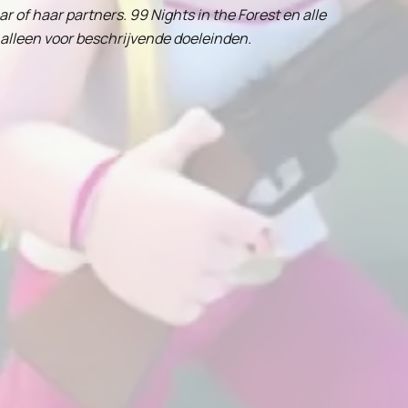
r of haar partners. 99 Nights in the Forest en alle
alleen voor beschrijvende doeleinden.