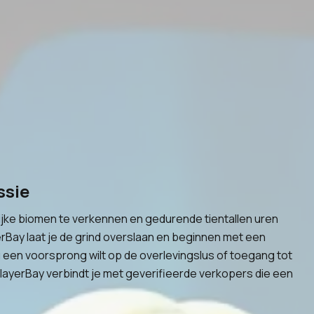
ssie
lijke biomen te verkennen en gedurende tientallen uren
rBay laat je de grind overslaan en beginnen met een
u een voorsprong wilt op de overlevingslus of toegang tot
PlayerBay verbindt je met geverifieerde verkopers die een