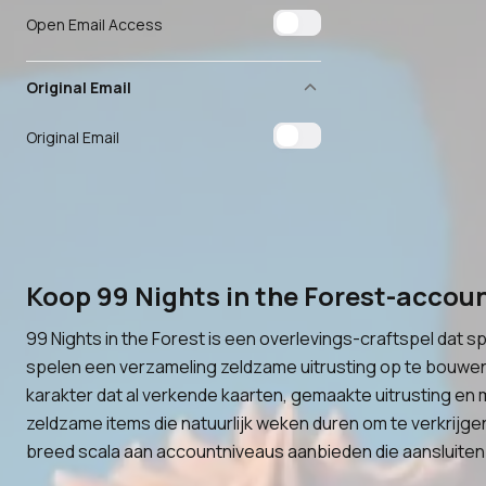
Open Email Access
Original Email
Original Email
Koop 99 Nights in the Forest-accou
99 Nights in the Forest is een overlevings-craftspel dat 
spelen een verzameling zeldzame uitrusting op te bouwen.
karakter dat al verkende kaarten, gemaakte uitrusting en 
zeldzame items die natuurlijk weken duren om te verkrijg
breed scala aan accountniveaus aanbieden die aansluiten bi