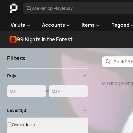
Zoeken op PlayerBay
Valuta
Accounts
Items
Tegoed
99 Nights in the Forest
Filters
Prijs
0
items gevon
to
Levertijd
Onmiddellijk