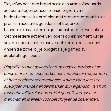
PlayerBay host een breed scala aan Anime Vanguards
accounts tegen concurrerende prijzen, van
budgetvriendelijke profielen met sterke starterunits tot
premium accounts geladen met beperkte
bannerexclusiviteiten en gemaximaliseerde evoluaties.
Met meerdere actieve verkopers op elk moment kun je
advertenties naast elkaar vergelijken en een account
vinden die zowel bij je budget als je gameplay-
doelstellingen past.
PlayerBay is niet gelieerd aan, goedgekeurd door of op
enige manier officieel verbonden met Roblox Corporation
of haar dochterondernemingen. Anime Vanguards en
alle bijbehorende handelsmerken zijn eigendom van hun
respectievelijke eigenaren. Het gebruik van spel- en
merknamen is alleen voor beschrijvende doeleinden.