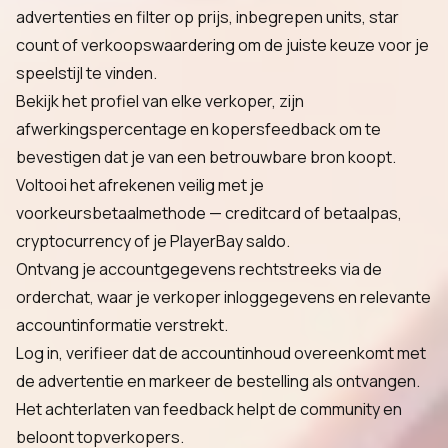
advertenties en filter op prijs, inbegrepen units, star
count of verkoopswaardering om de juiste keuze voor je
speelstijl te vinden.
Bekijk het profiel van elke verkoper, zijn
afwerkingspercentage en kopersfeedback om te
bevestigen dat je van een betrouwbare bron koopt.
Voltooi het afrekenen veilig met je
voorkeursbetaalmethode — creditcard of betaalpas,
cryptocurrency of je PlayerBay saldo.
Ontvang je accountgegevens rechtstreeks via de
orderchat, waar je verkoper inloggegevens en relevante
accountinformatie verstrekt.
Log in, verifieer dat de accountinhoud overeenkomt met
de advertentie en markeer de bestelling als ontvangen.
Het achterlaten van feedback helpt de community en
beloont topverkopers.