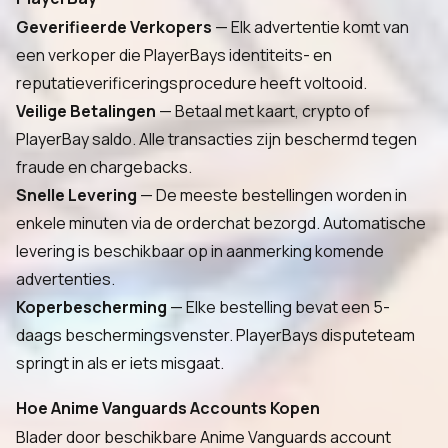
Geverifieerde Verkopers
— Elk advertentie komt van
een verkoper die PlayerBays identiteits- en
reputatieverificeringsprocedure heeft voltooid.
Veilige Betalingen
— Betaal met kaart, crypto of
PlayerBay saldo. Alle transacties zijn beschermd tegen
fraude en chargebacks.
Snelle Levering
— De meeste bestellingen worden in
enkele minuten via de orderchat bezorgd. Automatische
levering is beschikbaar op in aanmerking komende
advertenties.
Koperbescherming
— Elke bestelling bevat een 5-
daags beschermingsvenster. PlayerBays disputeteam
springt in als er iets misgaat.
Hoe Anime Vanguards Accounts Kopen
Blader door beschikbare Anime Vanguards account