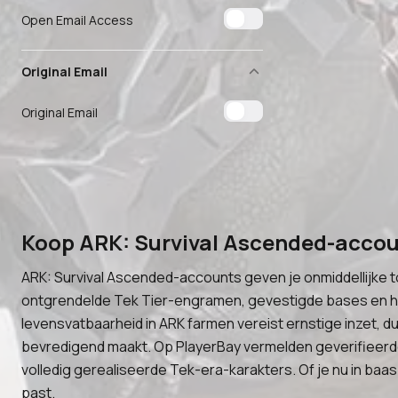
Open Email Access
Original Email
Original Email
Koop ARK: Survival Ascended-accou
ARK: Survival Ascended-accounts geven je onmiddellijke 
ontgrendelde Tek Tier-engramen, gevestigde bases en hi
levensvatbaarheid in ARK farmen vereist ernstige inzet, d
bevredigend maakt. Op PlayerBay vermelden geverifieerd
volledig gerealiseerde Tek-era-karakters. Of je nu in baas-g
past.