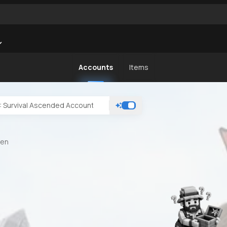
Accounts
Items
den