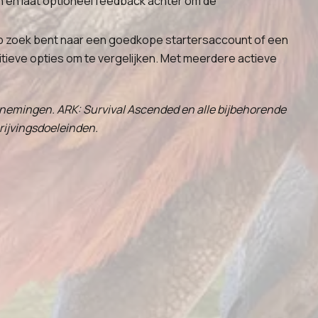
 en laat optioneel feedback achter om de
 op zoek bent naar een goedkope startersaccount of een
ieve opties om te vergelijken. Met meerdere actieve
ernemingen. ARK: Survival Ascended en alle bijbehorende
rijvingsdoeleinden.