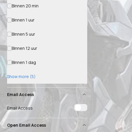
Binnen 20 min
Binnen 1 uur
Binnen 5 uur
Binnen 12 uur
Binnen 1 dag
Show more (5)
Email Access
Email Access
Open Email Access