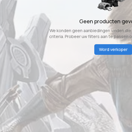
Geen producten ge
We konden geen aanbiedingen vinden di
criteria. Probeer uw filters aan te passen 
Word verkoper