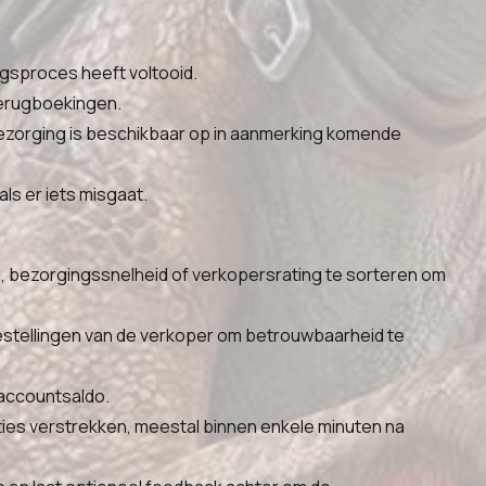
ngsproces heeft voltooid.
 terugboekingen.
ezorging is beschikbaar op in aanmerking komende
ls er iets misgaat.
u, bezorgingssnelheid of verkopersrating te sorteren om
estellingen van de verkoper om betrouwbaarheid te
-accountsaldo.
ies verstrekken, meestal binnen enkele minuten na