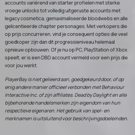
accounts variërend van starter profielen met sterke
vroege unlocks tot volledig uitgeruste accounts met
legacy cosmetica, gemaximaliseerde bloodwebs en alle
gelicentieerde chapter personages. Met verkopers die
op prijs concurreren, vind je consequent opties die veel
goedkoper zijn dan dit progressieniveau helemaal
opnieuw opbouwen. Of je nu op PC, PlayStation of Xbox
speelt, er is een DBD account vermeld voor een prijs die
voor jou werkt.
PlayerBay is niet gelieerd aan, goedgekeurd door, of op
enig andere manier officieel verbonden met Behaviour
Interactive Inc. of zijn affiliates. Dead by Daylight en alle
bijbehorende handelsmerken zijn eigendom van hun
respectieve eigenaren. Het gebruik van spel- en
merknamen is uitsluitend voor beschrijvingsdoeleinden.