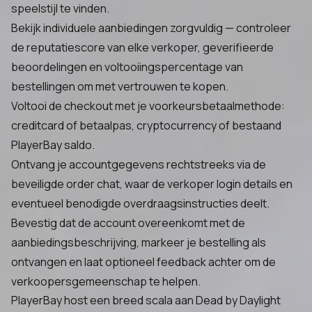
speelstijl te vinden.
Bekijk individuele aanbiedingen zorgvuldig — controleer
de reputatiescore van elke verkoper, geverifieerde
beoordelingen en voltooiingspercentage van
bestellingen om met vertrouwen te kopen.
Voltooi de checkout met je voorkeursbetaalmethode:
creditcard of betaalpas, cryptocurrency of bestaand
PlayerBay saldo.
Ontvang je accountgegevens rechtstreeks via de
beveiligde order chat, waar de verkoper login details en
eventueel benodigde overdraagsinstructies deelt.
Bevestig dat de account overeenkomt met de
aanbiedingsbeschrijving, markeer je bestelling als
ontvangen en laat optioneel feedback achter om de
verkoopersgemeenschap te helpen.
PlayerBay host een breed scala aan Dead by Daylight