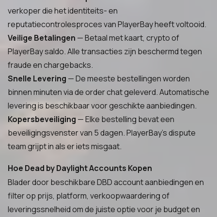
verkoper die het identiteits- en
reputatiecontrolesproces van PlayerBay heeft voltooid.
Veilige Betalingen
— Betaal met kaart, crypto of
PlayerBay saldo. Alle transacties zijn beschermd tegen
fraude en chargebacks.
Snelle Levering
— De meeste bestellingen worden
binnen minuten via de order chat geleverd. Automatische
levering is beschikbaar voor geschikte aanbiedingen.
Kopersbeveiliging
— Elke bestelling bevat een
beveiligingsvenster van 5 dagen. PlayerBay's dispute
team grijpt in als er iets misgaat.
Hoe Dead by Daylight Accounts Kopen
Blader door beschikbare DBD account aanbiedingen en
filter op prijs, platform, verkoopwaardering of
leveringssnelheid om de juiste optie voor je budget en