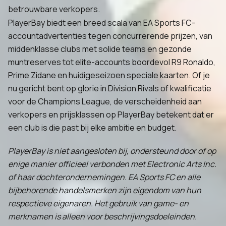
betrouwbare verkopers.
PlayerBay biedt een breed scala van EA Sports FC-
accountadvertenties tegen concurrerende prijzen, van
middenklasse clubs met solide teams en gezonde
muntreserves tot elite-accounts boordevol R9 Ronaldo,
Prime Zidane en huidigeseizoen speciale kaarten. Of je
nu gericht bent op glorie in Division Rivals of kwalificatie
voor de Champions League, de verscheidenheid aan
verkopers en prijsklassen op PlayerBay betekent dat er
een club is die past bij elke ambitie en budget.
PlayerBay is niet aangesloten bij, ondersteund door of op
enige manier officieel verbonden met Electronic Arts Inc.
of haar dochterondernemingen. EA Sports FC en alle
bijbehorende handelsmerken zijn eigendom van hun
respectieve eigenaren. Het gebruik van game- en
merknamen is alleen voor beschrijvingsdoeleinden.