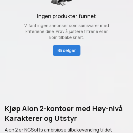
Ingen produkter funnet
Vi fant ingen annonser som samsvarer med
kriteriene dine. Prøv å justere filtrene eller
kom tilbake snart.
Bli selger
Kjøp Aion 2-kontoer med Høy-nivå
Karakterer og Utstyr
Aion 2 er NCSofts ambisiøse tilbakevending til det