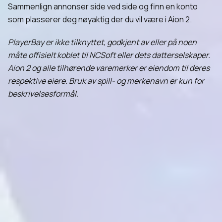
Sammenlign annonser side ved side og finn en konto
som plasserer deg nøyaktig der du vil være i Aion 2.
PlayerBay er ikke tilknyttet, godkjent av eller på noen
måte offisielt koblet til NCSoft eller dets datterselskaper.
Aion 2 og alle tilhørende varemerker er eiendom til deres
respektive eiere. Bruk av spill- og merkenavn er kun for
beskrivelsesformål.