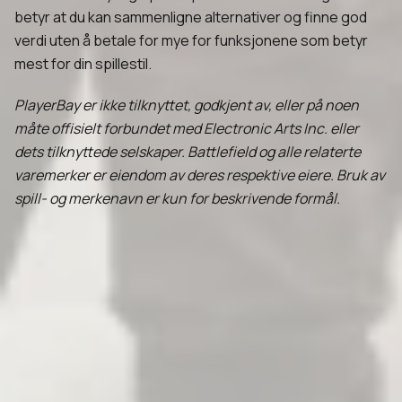
betyr at du kan sammenligne alternativer og finne god
verdi uten å betale for mye for funksjonene som betyr
mest for din spillestil.
PlayerBay er ikke tilknyttet, godkjent av, eller på noen
måte offisielt forbundet med Electronic Arts Inc. eller
dets tilknyttede selskaper. Battlefield og alle relaterte
varemerker er eiendom av deres respektive eiere. Bruk av
spill- og merkenavn er kun for beskrivende formål.