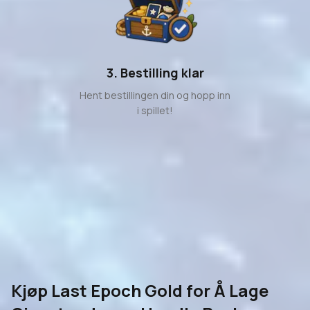
3. Bestilling klar
Hent bestillingen din og hopp inn
i spillet!
Kjøp Last Epoch Gold for Å Lage