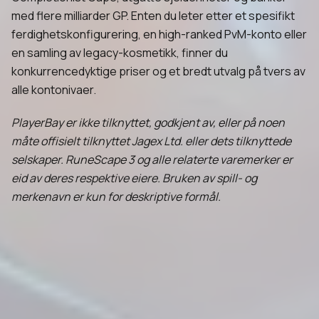
med flere milliarder GP. Enten du leter etter et spesifikt
ferdighetskonfigurering, en high-ranked PvM-konto eller
en samling av legacy-kosmetikk, finner du
konkurrencedyktige priser og et bredt utvalg på tvers av
alle kontonivaer.
PlayerBay er ikke tilknyttet, godkjent av, eller på noen
måte offisielt tilknyttet Jagex Ltd. eller dets tilknyttede
selskaper. RuneScape 3 og alle relaterte varemerker er
eid av deres respektive eiere. Bruken av spill- og
merkenavn er kun for deskriptive formål.