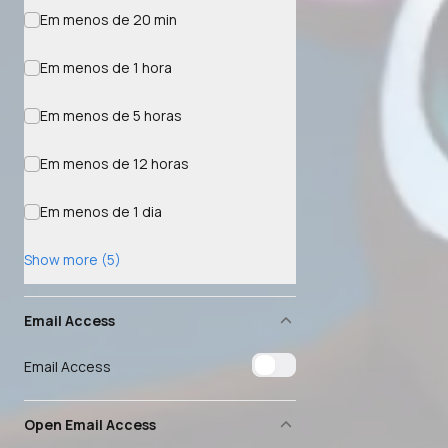
Em menos de 20 min
Em menos de 1 hora
Em menos de 5 horas
Em menos de 12 horas
Em menos de 1 dia
Show more (5)
Email Access
Email Access
Open Email Access