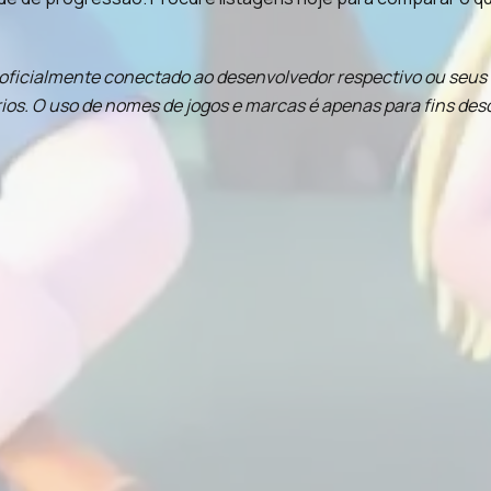
oficialmente conectado ao desenvolvedor respectivo ou seus af
ios. O uso de nomes de jogos e marcas é apenas para fins desc