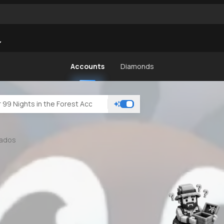
Accounts
Diamonds
rados