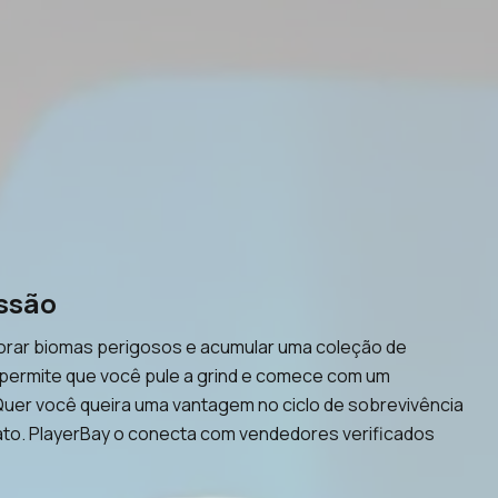
essão
plorar biomas perigosos e acumular uma coleção de
 permite que você pule a grind e comece com um
uer você queira uma vantagem no ciclo de sobrevivência
ato. PlayerBay o conecta com vendedores verificados