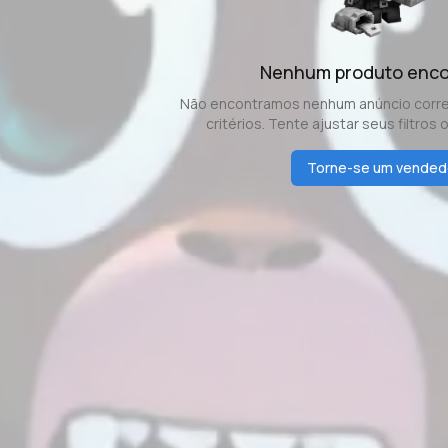
Nenhum produto enc
Não encontramos nenhum anúncio corr
critérios. Tente ajustar seus filtros 
Torne-se um vended