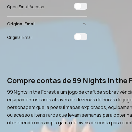
Open Email Access
Original Email
Original Email
Compre contas de 99 Nights in the
99 Nights in the Forest é um jogo de craft de sobrevivên
equipamentos raros através de dezenas de horas de jogo.
personagem que já possui mapas explorados, equipamento
ou acesso a itens raros que levam semanas para obter n
oferecendo uma ampla gama de níveis de conta para comb