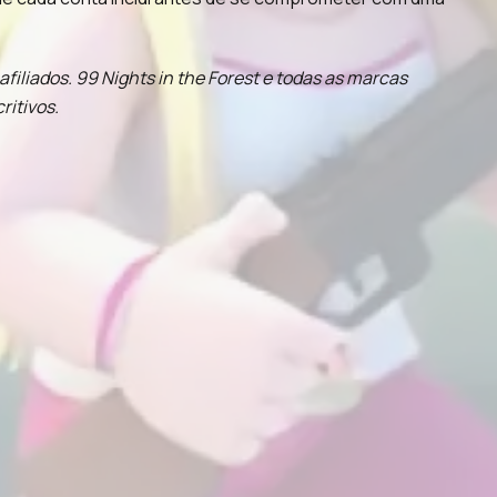
iliados. 99 Nights in the Forest e todas as marcas
ritivos.