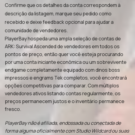
Confirme que os detalhes da conta correspondem à
descrição da listagem, marque seu pedido como
recebido e deixe feedback opcional para ajudar a
comunidade de vendedores.
PlayerBay hospeda uma ampla seleção de contas de
ARK: Survival Ascended de vendedores em todos os
pontos de preço, então quer você esteja procurando
por uma conta iniciante econômica ou um sobrevivente
endgame completamente equipado com dinos boss
impressos e engrams Tek completos, você encontrará
opções competitivas para comparar. Com múltiplos
vendedores ativos listando contas regularmente, os
preços permanecem justos e o inventário permanece
fresco.
PlayerBay não é afiliada, endossada ou conectada de
forma alguma oficialmente com Studio Wildcard ou suas