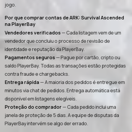
jogo.
Por que comprar contas de ARK: Survival Ascended
na PlayerBay
Vendedores verificados
— Cada listagem vem de um
vendedor que concluiu o processo de revisão de
identidade e reputação da PlayerBay.
Pagamentos seguros
— Pague por cartão, cripto ou
saldo PlayerBay. Todas as transações estão protegidas
contra fraude e chargebacks.
Entrega rápida
— A maioria dos pedidos é entregue em
minutos via chat de pedidos. Entrega automática está
disponível em listagens elegíveis.
Proteção do comprador
— Cada pedido inclui uma
janela de proteção de 5 dias. A equipe de disputas da
PlayerBay intervém se algo der errado.