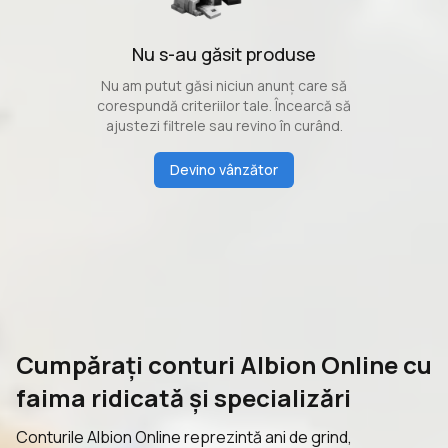
Nu s-au găsit produse
Nu am putut găsi niciun anunț care să
corespundă criteriilor tale. Încearcă să
ajustezi filtrele sau revino în curând.
Devino vânzător
Cumpărați conturi Albion Online cu
faima ridicată și specializări
Conturile Albion Online reprezintă ani de grind,