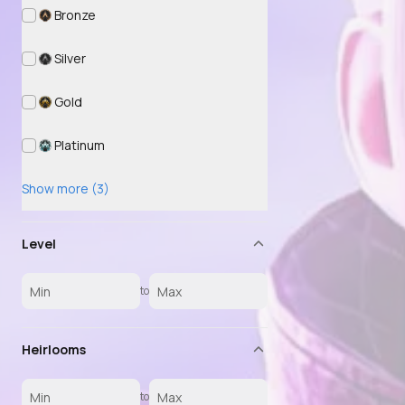
Bronze
Silver
Gold
Platinum
Show more (3)
Level
to
Heirlooms
to