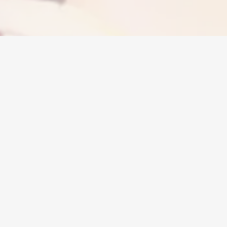
ния
Нужна помощь?
Мы здесь, чтобы помочь. Наша команда
профессиональной поддержки работает 24/7.