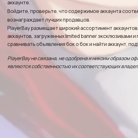
аккаунте.
Войдите, проверьте, что содержимое аккаунта соотв
вознаграждает лучших продавцов.
PlayerBay размещает широкий ассортимент аккаунтов 
аккаунтов, загруженных limited banner эксклюзивами 
сравнивать объявления бок о бок и найти аккаунт, под
PlayerBay не связана, не одобрена и никоим образом оф
являются собственностью их соответствующих владель