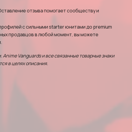
 Оставление отзыва помогает сообществу и
профилей с сильными starter юнитами до premium
ивных продавцов в любой момент, вы можете
.
и. Anime Vanguards и все связанные товарные знаки
ся в целях описания.