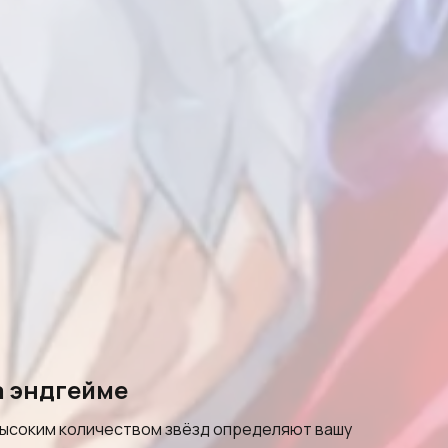
а эндгейме
 высоким количеством звёзд определяют вашу