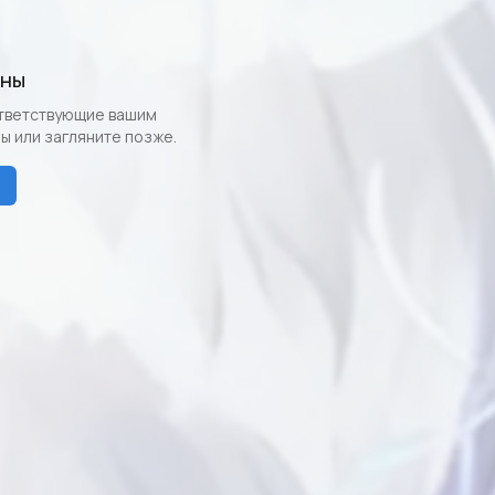
ены
ответствующие вашим
ы или загляните позже.