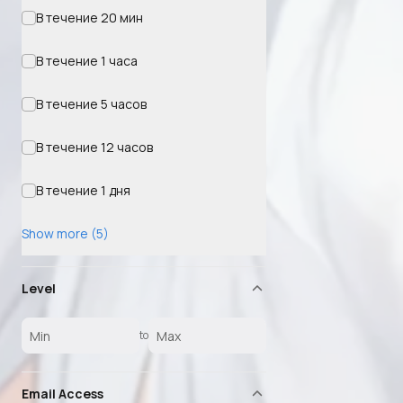
В течение 20 мин
В течение 1 часа
В течение 5 часов
В течение 12 часов
В течение 1 дня
Show more (5)
Level
to
Email Access