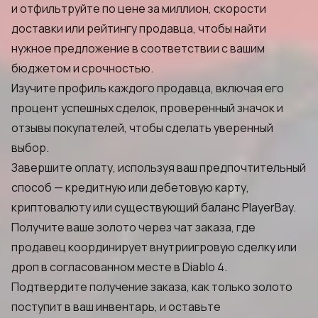
и отфильтруйте по цене за миллион, скорости
доставки или рейтингу продавца, чтобы найти
нужное предложение в соответствии с вашим
бюджетом и срочностью.
Изучите профиль каждого продавца, включая его
процент успешных сделок, проверенный значок и
отзывы покупателей, чтобы сделать уверенный
выбор.
Завершите оплату, используя ваш предпочтительный
способ — кредитную или дебетовую карту,
криптовалюту или существующий баланс PlayerBay.
Получите ваше золото через чат заказа, где
продавец координирует внутриигровую сделку или
дроп в согласованном месте в Diablo 4.
Подтвердите получение заказа, как только золото
поступит в ваш инвентарь, и оставьте