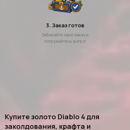
3. Заказ готов
Забирайте свой заказ и
погружайтесь в игру!
Купите золото Diablo 4 для
заколдования, крафта и