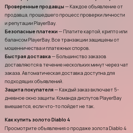
Проверенные продавцы
— Каждое объявление от
продавца, прошедшего процесс проверки личности
и репутации PlayerBay.
Безопасные платежи
— Платите картой, крипто или
балансом PlayerBay. Все транзакции защищены от
мошенничества и платежных споров.
Быстрая доставка
— Большинство заказов
доставляются в течение нескольких минут через чат
заказа. Автоматическая доставка доступна для
подходящих объявлений.
Защита покупателя
— Каждый заказ включает 5-
дневное окно защиты. Команда диспутов PlayerBay
вмешается, если что-то пойдет не так.
Как купить золото Diablo 4
Просмотрите объявления о продаже золота Diablo 4