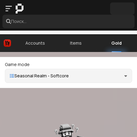
Поиск...
Accounts
Items
Gold
Game mode
Seasonal Realm - Softcore