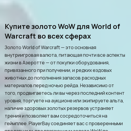
Купите золото WoW для World of
Warcraft во всех сферах
Золото World of Warcraft — это основная
внутриигровая валюта, питающая почти все аспекты
жизни в Азеротте — от покупки оборудования,
привязанного при получении, и редких ездовых
животных до пополнения запасов расходных
материалов перед ночью рейда. Независимо от
того, продвигаетесь ли вы через последний контент
уровня, торгуете на аукционе или экипируете альта,
наличие здоровых золотых резервов устраняет
трения и позволяет вам сосредоточиться на
геймплее. PlayerBay соединяет вас с проверенными