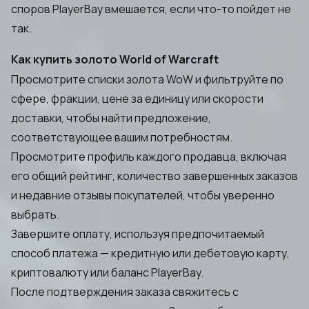
споров PlayerBay вмешается, если что-то пойдет не
так.
Как купить золото World of Warcraft
Просмотрите списки золота WoW и фильтруйте по
сфере, фракции, цене за единицу или скорости
доставки, чтобы найти предложение,
соответствующее вашим потребностям.
Просмотрите профиль каждого продавца, включая
его общий рейтинг, количество завершенных заказов
и недавние отзывы покупателей, чтобы уверенно
выбрать.
Завершите оплату, используя предпочитаемый
способ платежа — кредитную или дебетовую карту,
криптовалюту или баланс PlayerBay.
После подтверждения заказа свяжитесь с