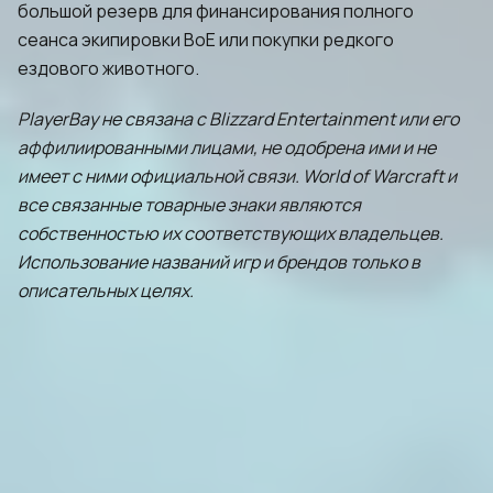
большой резерв для финансирования полного
сеанса экипировки BoE или покупки редкого
ездового животного.
PlayerBay не связана с Blizzard Entertainment или его
аффилиированными лицами, не одобрена ими и не
имеет с ними официальной связи. World of Warcraft и
все связанные товарные знаки являются
собственностью их соответствующих владельцев.
Использование названий игр и брендов только в
описательных целях.