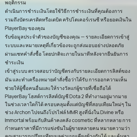
พฤติกรรม
ดำเนินการชำระเงินโดยใช้วิธีการชำระเงินที่คุณต้องการ
รวมถึงบัตรเครดิตหรือเดบิต คริปโตเคอร์เรนซี หรือยอดเงินใน
PlayerBay ของคุณ
รับข้อมูลประจำตัวของบัญชีของคุณ — รายละเอียดการเข้าสู่
ระบบและหมายเหตุที่เกี่ยวข้องจะถูกส่งมอบอย่างปลอดภัย
ผ่านแชทคำสั่งซื้อ โดยปกติจะภายในนาทีหลังจากยืนยันการ
ชำระเงิน
เข้าสู่ระบบ ตรวจสอบว่าบัญชีตรงกับรายละเอียดการลิสต์ของ
มัน และทำเครื่องหมายคำสั่งซื้อว่าได้รับ การออกความเห็น
ช่วยให้ผู้ซื้อคนอื่นและให้รางวัลแก่ผู้ขายที่เชื่อถือได้
PlayerBay โฮสต์การลิสต์บัญชี Dota 2 ที่ทำงานอยู่มากมาย
ในช่วงเวลาใดก็ได้ ครอบคลุมตั้งแต่บัญชีที่สอบเทียมใหม่ๆ ใน
ช่วง Archon ไปจนถึงโปรไฟล์ MMR สูงที่นั่งใน Divine หรือ
Immortal พร้อมกับสินค้าคงคลัง cosmetic ที่หลากหลาย การ
กำหนดราคาที่มีการแข่งขันในผู้ขายหลายคน หมายความว่า
คุณสามารถเปรียบเทียบมูลค่าแบบเคียงข้างกันได้ และค้นหา