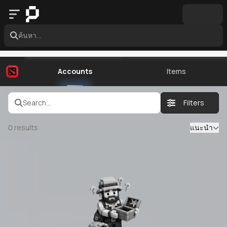
ค้นหา...
Accounts
Items
Search...
Filters
0
results
แนะนำ