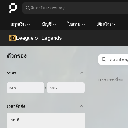
ค้นหาใน PlayerBay
สกุลเงิน
บัญชี
ไอเทม
เติมเงิน
League of Legends
ตัวกรอง
ราคา
0
รายการที่พบ
to
เวลาจัดส่ง
ทันที