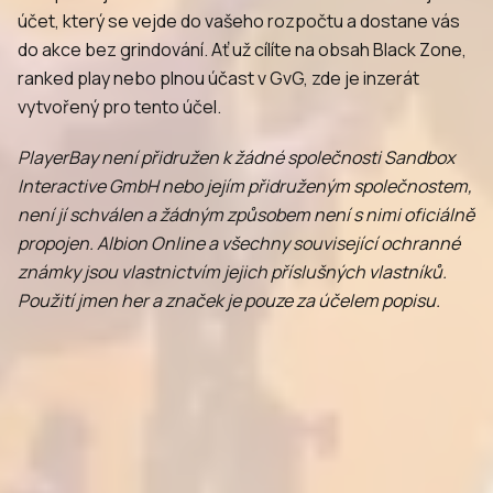
účet, který se vejde do vašeho rozpočtu a dostane vás
do akce bez grindování. Ať už cílíte na obsah Black Zone,
ranked play nebo plnou účast v GvG, zde je inzerát
vytvořený pro tento účel.
PlayerBay není přidružen k žádné společnosti Sandbox
Interactive GmbH nebo jejím přidruženým společnostem,
není jí schválen a žádným způsobem není s nimi oficiálně
propojen. Albion Online a všechny související ochranné
známky jsou vlastnictvím jejich příslušných vlastníků.
Použití jmen her a značek je pouze za účelem popisu.