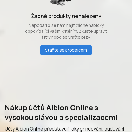
Žádné produkty nenalezeny
Nepodařilo se nám najít žádné nabídky
odpovídající vašim kritériím. Zkuste upravit
filtry nebo se vraťte brzy.
Staňte se prodejcem
Nákup účtů Albion Online s
vysokou slávou a specializacemi
Účty Albion Online představují roky grindování, budování