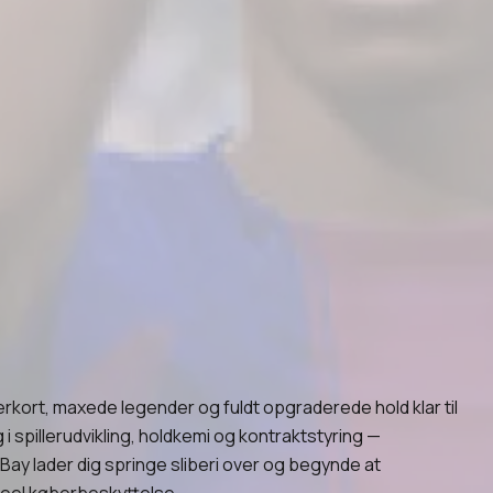
lerkort, maxede legender og fuldt opgraderede hold klar til
i spillerudvikling, holdkemi og kontraktstyring —
ay lader dig springe sliberi over og begynde at