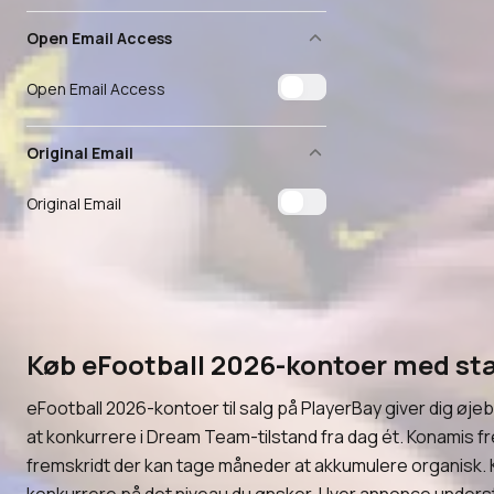
Open Email Access
Open Email Access
Original Email
Original Email
Køb eFootball 2026-kontoer med st
eFootball 2026-kontoer til salg på PlayerBay giver dig øjeb
at konkurrere i Dream Team-tilstand fra dag ét. Konamis fr
fremskridt der kan tage måneder at akkumulere organisk. 