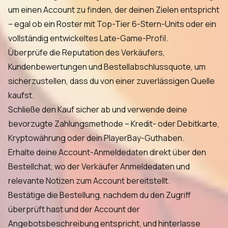
um einen Account zu finden, der deinen Zielen entspricht
– egal ob ein Roster mit Top-Tier 6-Stern-Units oder ein
vollständig entwickeltes Late-Game-Profil.
Überprüfe die Reputation des Verkäufers,
Kundenbewertungen und Bestellabschlussquote, um
sicherzustellen, dass du von einer zuverlässigen Quelle
kaufst.
Schließe den Kauf sicher ab und verwende deine
bevorzugte Zahlungsmethode – Kredit- oder Debitkarte,
Kryptowährung oder dein PlayerBay-Guthaben.
Erhalte deine Account-Anmeldedaten direkt über den
Bestellchat, wo der Verkäufer Anmeldedaten und
relevante Notizen zum Account bereitstellt.
Bestätige die Bestellung, nachdem du den Zugriff
überprüft hast und der Account der
Angebotsbeschreibung entspricht, und hinterlasse