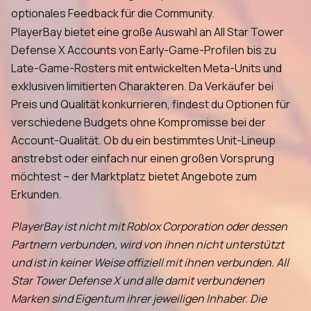
optionales Feedback für die Community.
PlayerBay bietet eine große Auswahl an All Star Tower
Defense X Accounts von Early-Game-Profilen bis zu
Late-Game-Rosters mit entwickelten Meta-Units und
exklusiven limitierten Charakteren. Da Verkäufer bei
Preis und Qualität konkurrieren, findest du Optionen für
verschiedene Budgets ohne Kompromisse bei der
Account-Qualität. Ob du ein bestimmtes Unit-Lineup
anstrebst oder einfach nur einen großen Vorsprung
möchtest – der Marktplatz bietet Angebote zum
Erkunden.
PlayerBay ist nicht mit Roblox Corporation oder dessen
Partnern verbunden, wird von ihnen nicht unterstützt
und ist in keiner Weise offiziell mit ihnen verbunden. All
Star Tower Defense X und alle damit verbundenen
Marken sind Eigentum ihrer jeweiligen Inhaber. Die