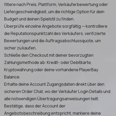
filtere nach Preis, Plattform, Verkäuferbewertung oder
Liefergeschwindigkeit, um die richtige Option für dein
Budget und deinen Spielstil zu finden.
Überprüfe einzelne Angebote sorgfältig — kontrolliere
die Reputationspunktzahl des Verkäufers, verifizierte
Bewertungen und die Auftragsabschlussquote, um
sicher zu kaufen.
Schließe den Checkout mit deiner bevorzugten
Zahlungsmethode ab: Kredit- oder Debitkarte,
Kryptowährung oder deine vorhandene PlayerBay
Balance.
Erhalte deine Account Zugangsdaten direkt über den
sicheren Order Chat, wo der Verkäufer Login Details und
alle notwendigen Übertragungsanweisungen teilt.
Bestätige, dass der Account der
Angebotsbeschreibung entspricht, markiere deine