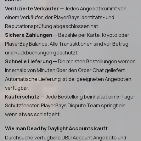
Verifizierte Verkäufer
— Jedes Angebot kommt von
einem Verkäufer, der PlayerBays Identitäts- und
Reputationsprüfung abgeschlossen hat.
Sichere Zahlungen
— Bezahle per Karte, Krypto oder
PlayerBay Balance. Alle Transaktionen sind vor Betrug
und Rückbuchungen geschützt.
Schnelle Lieferung
— Die meisten Bestellungen werden
innerhalb von Minuten über den Order Chat geliefert.
Automatische Lieferung ist bei geeigneten Angeboten
verfügbar.
Käuferschutz
— Jede Bestellung beinhaltet ein 5-Tage-
Schutzfenster. PlayerBays Dispute Team springt ein,
wenn etwas schiefgeht.
Wie man Dead by Daylight Accounts kauft
Durchsuche verfügbare DBD Account Angebote und