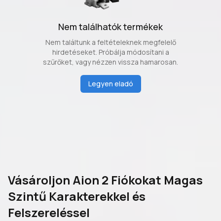
Nem találhatók termékek
Nem találtunk a feltételeknek megfelelő
hirdetéseket. Próbálja módosítani a
szűrőket, vagy nézzen vissza hamarosan.
Legyen eladó
Vásároljon Aion 2 Fiókokat Magas
Szintű Karakterekkel és
Felszereléssel