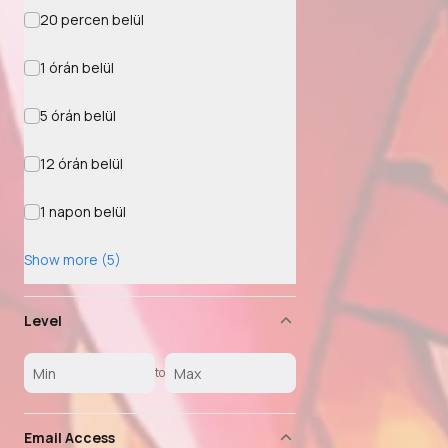
20 percen belül
1 órán belül
5 órán belül
12 órán belül
1 napon belül
Show more (5)
Level
to
Email Access