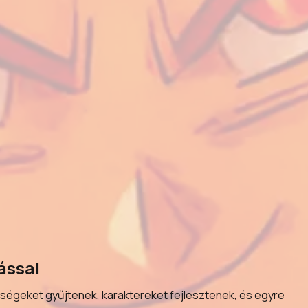
ással
ységeket gyűjtenek, karaktereket fejlesztenek, és egyre