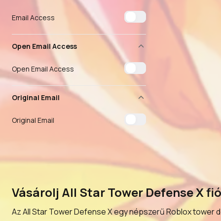
Email Access
Open Email Access
Open Email Access
Original Email
Original Email
Vásárolj All Star Tower Defense X fi
Az All Star Tower Defense X egy népszerű Roblox tower de