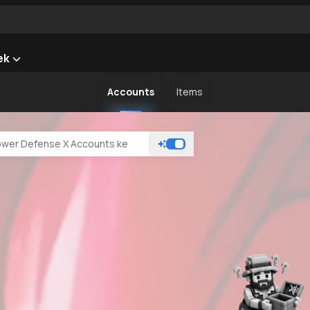
ek
Accounts
Items