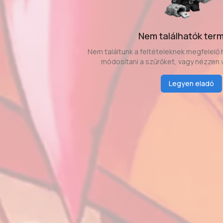
Nem találhatók ter
Nem találtunk a feltételeknek megfelelő 
módosítani a szűrőket, vagy nézzen 
Legyen eladó