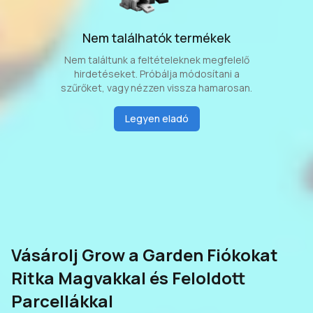
Nem találhatók termékek
Nem találtunk a feltételeknek megfelelő
hirdetéseket. Próbálja módosítani a
szűrőket, vagy nézzen vissza hamarosan.
Legyen eladó
Vásárolj Grow a Garden Fiókokat
Ritka Magvakkal és Feloldott
Parcellákkal