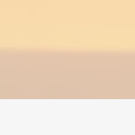
Home
/
Grow a Garden
/
Accounts