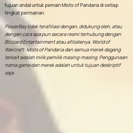
tujuan andal untuk pemain Mists of Pandaria di setiap
tingkat permainan.
PlayerBay tidak terafiliasi dengan, didukung oleh, atau
dengan cara apa pun secara resmi terhubung dengan
Blizzard Entertainment atau afiliatenya. World of
Warcraft: Mists of Pandaria dan semua merek dagang
terkait adalah milik pemilik masing-masing. Penggunaan
nama game dan merek adalah untuk tujuan deskriptif
saja.