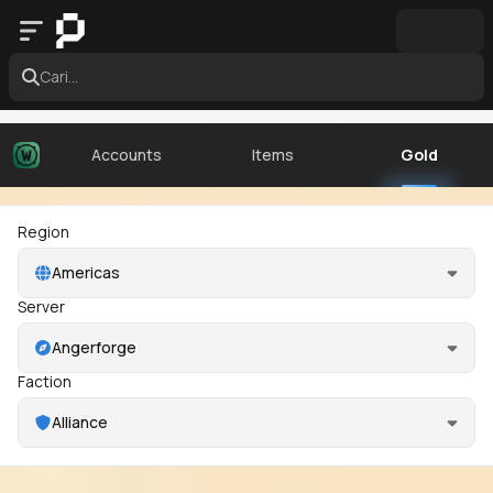
Cari...
Accounts
Items
Gold
Region
Americas
Server
Angerforge
Faction
Alliance