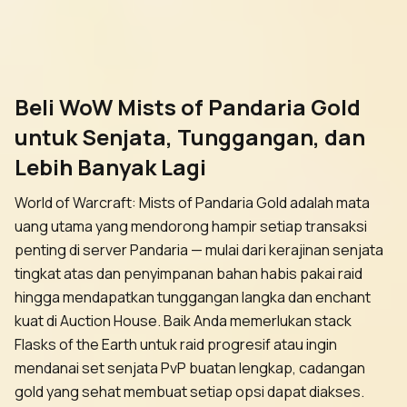
Beli WoW Mists of Pandaria Gold
untuk Senjata, Tunggangan, dan
Lebih Banyak Lagi
World of Warcraft: Mists of Pandaria Gold adalah mata
uang utama yang mendorong hampir setiap transaksi
penting di server Pandaria — mulai dari kerajinan senjata
tingkat atas dan penyimpanan bahan habis pakai raid
hingga mendapatkan tunggangan langka dan enchant
kuat di Auction House. Baik Anda memerlukan stack
Flasks of the Earth untuk raid progresif atau ingin
mendanai set senjata PvP buatan lengkap, cadangan
gold yang sehat membuat setiap opsi dapat diakses.