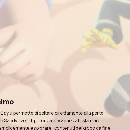
simo
Bay ti permette di saltare direttamente alla parte
andy, livelli di potenza massimizzati, skin rare e
o semplicemente esplorare i contenuti del gioco da fine