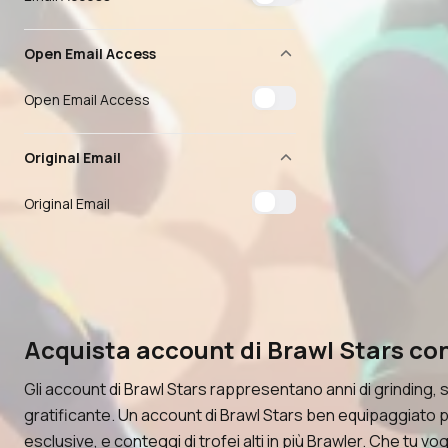
Open Email Access
Open Email Access
Original Email
Original Email
Acquista account di Brawl Stars co
Gli account di Brawl Stars rappresentano anni di grinding,
gratificante. Un account di Brawl Stars ben equipaggiato p
esclusive, e conteggi di trofei alti in più Brawler. Che tu 