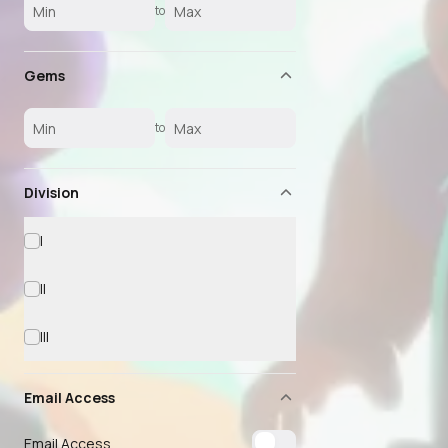
to
Gems
to
Division
I
II
III
Email Access
Email Access