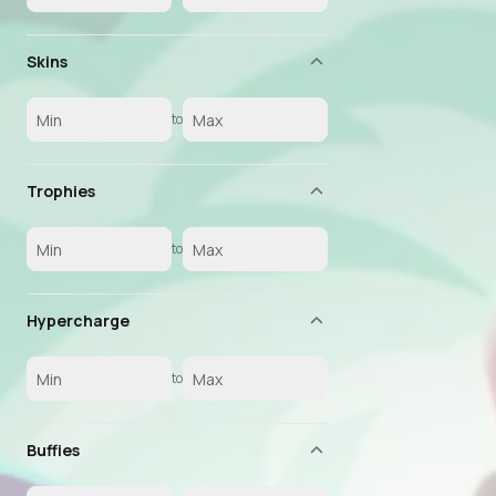
Skins
to
Trophies
to
Hypercharge
to
Buffies