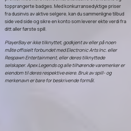
topprangerte badges. Med konkurransedyktige priser
fra dusinvis av aktive selgere, kan du sammenligne tilbud
side ved side og sikre en konto som leverer ekte verdi fra
ditt aller første spill.
PlayerBay er ikke tilknyttet, godkjent av eller på noen
måte offisielt forbundet med Electronic Arts Inc. eller
Respawn Entertainment, eller deres tilknyttede
selskaper. Apex Legends og alle tilhørende varemerker er
eiendom til deres respektive eiere. Bruk av spill- og
merkenavn er bare for beskrivende formål.