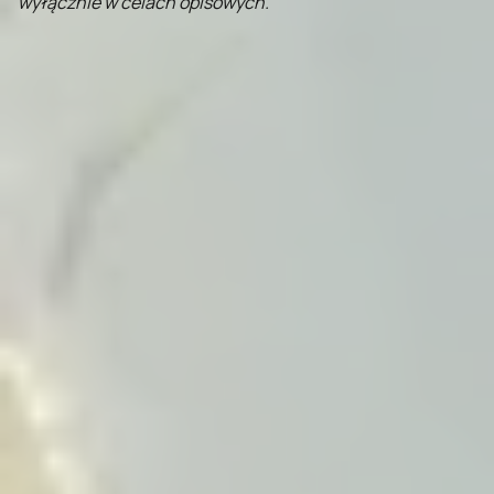
wyłącznie w celach opisowych.