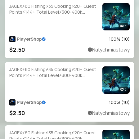
JAGEX⚡60 Fishing⚡35 Cooking⚡20+ Quest
Points⚡144+ Total Level⚡300-400k
Fish⚡Full Email Access
3
PlayerShop
100
% (
10
)
$2.50
Natychmiastowy
JAGEX⚡60 Fishing⚡35 Cooking⚡20+ Quest
Points⚡144+ Total Level⚡300-400k
Fish⚡Full Email Access
3
PlayerShop
100
% (
10
)
$2.50
Natychmiastowy
JAGEX⚡60 Fishing⚡35 Cooking⚡20+ Quest
Points⚡144+ Total Level⚡300-400k