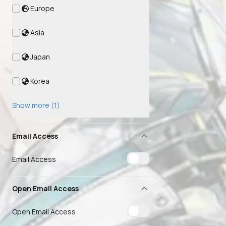
Europe
Asia
Japan
Korea
Show more (1)
Email Access
Email Access
Open Email Access
Open Email Access