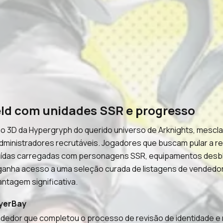
eld com unidades SSR e progresso
ão 3D da Hypergryph do querido universo de Arknights, mesc
inistradores recrutáveis. Jogadores que buscam pular a reco
ruídas carregadas com personagens SSR, equipamentos desb
 ganha acesso a uma seleção curada de listagens de vendedo
ntagem significativa.
ayerBay
dedor que completou o processo de revisão de identidade e 