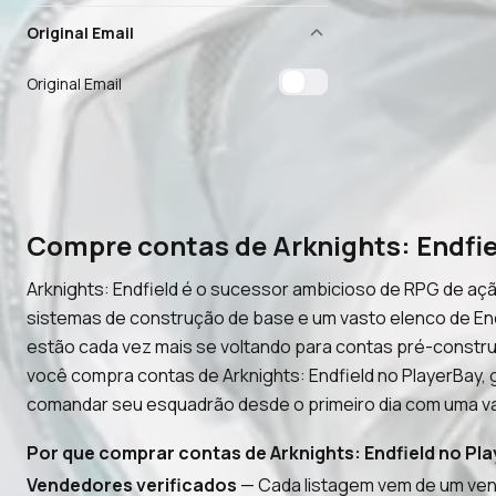
Original Email
Original Email
Compre contas de Arknights: Endfi
Arknights: Endfield é o sucessor ambicioso de RPG de aç
sistemas de construção de base e um vasto elenco de Endm
estão cada vez mais se voltando para contas pré-const
você compra contas de Arknights: Endfield no PlayerBay,
comandar seu esquadrão desde o primeiro dia com uma va
Por que comprar contas de Arknights: Endfield no Pl
Vendedores verificados
— Cada listagem vem de um ven