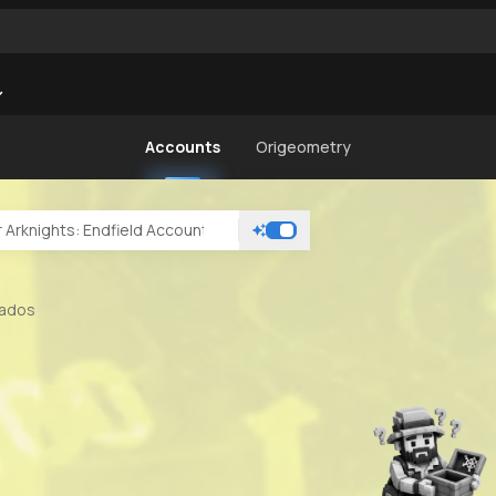
Accounts
Origeometry
rados