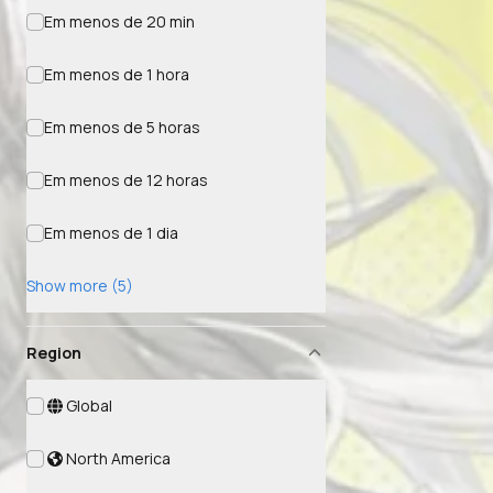
Em menos de 20 min
Em menos de 1 hora
Em menos de 5 horas
Em menos de 12 horas
Em menos de 1 dia
Show more (5)
Region
Global
North America