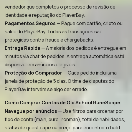
vendedor que completou o processo de revisão de
identidade e reputação do PlayerBay.
Pagamentos Seguros
— Pague com cartão, cripto ou
saldo do PlayerBay. Todas as transações são
protegidas contra fraude e chargebacks.
Entrega Rápida
— A maioria dos pedidos é entregue em
minutos via chat de pedidos. A entrega automática está
disponível em anúncios elegíveis.
Proteção do Comprador
— Cada pedido inclui uma
janela de proteção de 5 dias. O time de disputas do
PlayerBay intervém se algo der errado.
Como Comprar Contas de Old School RuneScape
Navegue por anúncios
— Use filtros para ordenar por
tipo de conta (main, pure, ironman), total de habilidades,
status de quest cape ou preço para encontrar o build