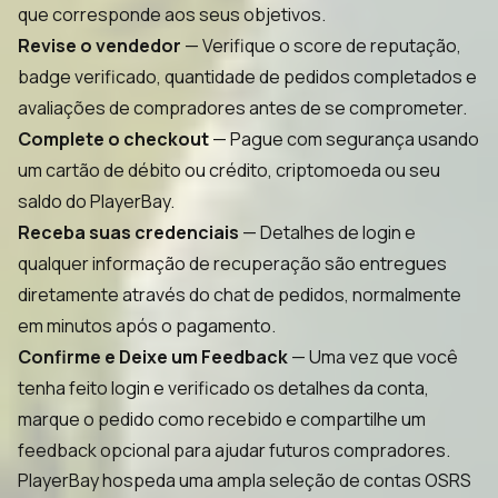
que corresponde aos seus objetivos.
Revise o vendedor
— Verifique o score de reputação,
badge verificado, quantidade de pedidos completados e
avaliações de compradores antes de se comprometer.
Complete o checkout
— Pague com segurança usando
um cartão de débito ou crédito, criptomoeda ou seu
saldo do PlayerBay.
Receba suas credenciais
— Detalhes de login e
qualquer informação de recuperação são entregues
diretamente através do chat de pedidos, normalmente
em minutos após o pagamento.
Confirme e Deixe um Feedback
— Uma vez que você
tenha feito login e verificado os detalhes da conta,
marque o pedido como recebido e compartilhe um
feedback opcional para ajudar futuros compradores.
PlayerBay hospeda uma ampla seleção de contas OSRS