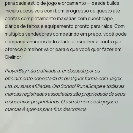
para cada estilo de jogo e orçamento — desde builds
iniciais acessíveis com bom progresso de quests até
contas completamente maxadas com quest cape,
diários de feitos e equipamento pronto para raids. Com
múltiplos vendedores competindo em preço, você pode
comparar anúncios lado a lado e escolher a conta que
oferece o melhor valor para o que você quer fazer em
Gielinor.
PlayerBay não é afiliada a, endossada por ou
oficialmente conectada de qualquer forma com Jagex
Ltd. ou suas afiliadas. Old School RuneScape e todas as
marcas registradas associadas são propriedade de seus
respectivos proprietários. O uso de nomes de jogos e
marcas é apenas para fins descritivos.