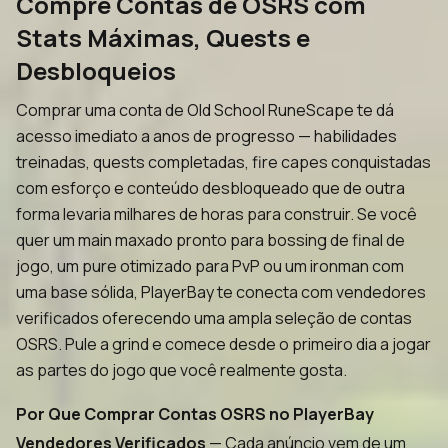
Compre Contas de OSRS com
Stats Máximas, Quests e
Desbloqueios
Comprar uma conta de Old School RuneScape te dá
acesso imediato a anos de progresso — habilidades
treinadas, quests completadas, fire capes conquistadas
com esforço e conteúdo desbloqueado que de outra
forma levaria milhares de horas para construir. Se você
quer um main maxado pronto para bossing de final de
jogo, um pure otimizado para PvP ou um ironman com
uma base sólida, PlayerBay te conecta com vendedores
verificados oferecendo uma ampla seleção de contas
OSRS. Pule a grind e comece desde o primeiro dia a jogar
as partes do jogo que você realmente gosta.
Por Que Comprar Contas OSRS no PlayerBay
Vendedores Verificados
— Cada anúncio vem de um