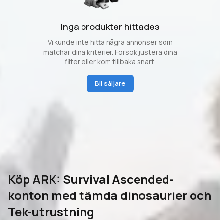
Inga produkter hittades
Vi kunde inte hitta några annonser som
matchar dina kriterier. Försök justera dina
filter eller kom tillbaka snart.
Bli säljare
Köp ARK: Survival Ascended-
konton med tämda dinosaurier och
Tek-utrustning