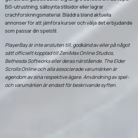
BiS-utrustning, sällsynta stilsidor eller lagrar
crachforskningsmaterial. Bläddra bland aktuella
annonser för att jämföra kurser och välja det erbjudande
som passar din spelstil.
PlayerBay är inte ansluten till, godkänd av eller på något
sätt officiellt kopplad till ZeniMax Online Studios,
Bethesda Softworks eller deras närstående. The Elder
Scrolls Online och alla associerade varumärken är
egendom av sina respektive ägare. Användning av spel-
och varumärken är endast för beskrivande syften.