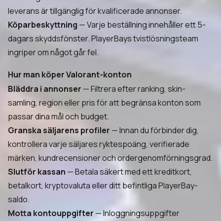
leverans är tillgänglig för kvalificerade annonser.
Köparbeskyttning
— Varje beställning innehåller ett 5-
dagars skyddsfönster. PlayerBays tvistlösningsteam
ingriper om något går fel.
Hur man köper Valorant-konton
Bläddra i annonser
— Filtrera efter ranking, skin-
samling, region eller pris för att begränsa konton som
passar dina mål och budget.
Granska säljarens profiler
— Innan du förbinder dig,
kontrollera varje säljares ryktespoäng, verifierade
märken, kundrecensioner och ordergenomförningsgrad.
Slutför kassan
— Betala säkert med ett kreditkort,
betalkort, kryptovaluta eller ditt befintliga PlayerBay-
saldo.
Motta kontouppgifter
— Inloggningsuppgifter