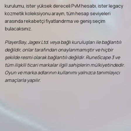
kurulumu, ister yüksek dereceli PvM hesabı, ister legacy
kozmetik koleksiyonu arayın, tüm hesap seviyeleri
arasında rekabetçi fiyatlandırma ve geniş seçim
bulacaksınız.
PlayerBay, Jagex Ltd. veya bağlı kuruluşları ile bağlantılı
değildir, onlar tarafından onaylanmamıştır ve hiçbir
şekilde resmi olarak bağlantılı değildir. RuneScape 3 ve
tüm ilişkili ticari markalar ilgili sahiplerin mülkiyetindedir.
Oyun ve marka adlarının kullanımı yalnızca tanımlayıcı
amaçlarla yapılır.