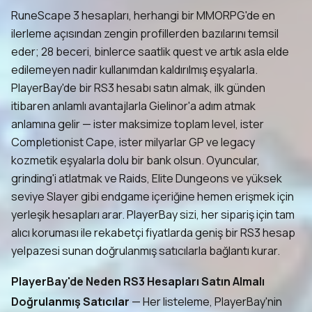
RuneScape 3 hesapları, herhangi bir MMORPG'de en
ilerleme açısından zengin profillerden bazılarını temsil
eder; 28 beceri, binlerce saatlik quest ve artık asla elde
edilemeyen nadir kullanımdan kaldırılmış eşyalarla.
PlayerBay'de bir RS3 hesabı satın almak, ilk günden
itibaren anlamlı avantajlarla Gielinor'a adım atmak
anlamına gelir — ister maksimize toplam level, ister
Completionist Cape, ister milyarlar GP ve legacy
kozmetik eşyalarla dolu bir bank olsun. Oyuncular,
grinding'i atlatmak ve Raids, Elite Dungeons ve yüksek
seviye Slayer gibi endgame içeriğine hemen erişmek için
yerleşik hesapları arar. PlayerBay sizi, her sipariş için tam
alıcı koruması ile rekabetçi fiyatlarda geniş bir RS3 hesap
yelpazesi sunan doğrulanmış satıcılarla bağlantı kurar.
PlayerBay'de Neden RS3 Hesapları Satın Almalı
Doğrulanmış Satıcılar
— Her listeleme, PlayerBay'nin