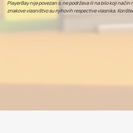
PlayerBay nije povezan s, ne podržava ili na bilo koji nač
znakove vlasništvo su njihovih respective vlasnika. Korište