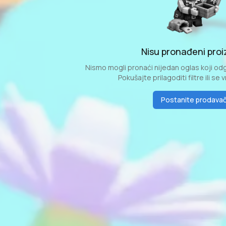
Nisu pronađeni proi
Nismo mogli pronaći nijedan oglas koji odg
Pokušajte prilagoditi filtre ili se 
Postanite prodava