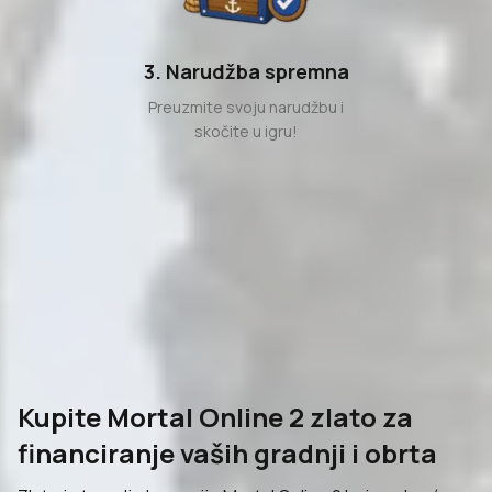
3. Narudžba spremna
Preuzmite svoju narudžbu i
skočite u igru!
Kupite Mortal Online 2 zlato za
financiranje vaših gradnji i obrta