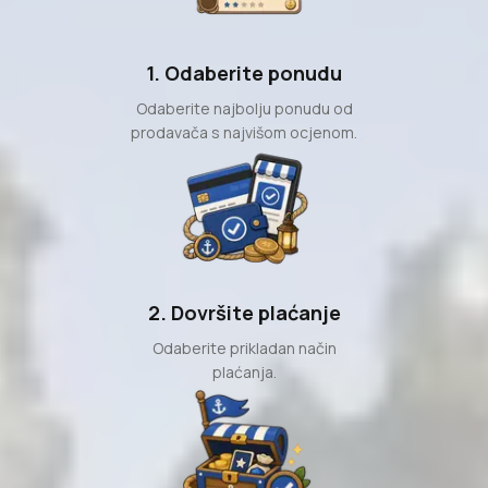
1. Odaberite ponudu
Odaberite najbolju ponudu od
prodavača s najvišom ocjenom.
2. Dovršite plaćanje
Odaberite prikladan način
plaćanja.