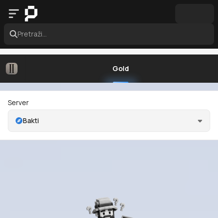
Pretraži...
Gold
Server
Bakti