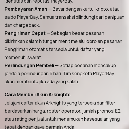
identitas dan reputasi PlayerBay.
Pembayaran Aman
— Bayar dengan kartu, kripto, atau
saldo PlayerBay. Semua transaksi dilindungi dari penipuan
dan chargeback.
Pengiriman Cepat
— Sebagian besar pesanan
dikirimkan dalam hitungan menit melalui obrolan pesanan.
Pengiriman otomatis tersedia untuk daftar yang
memenuhi syarat.
Perlindungan Pembeli
— Setiap pesanan mencakup
jendela perlindungan 5 hari. Tim sengketa PlayerBay
akan membantu jika ada yang salah.
Cara Membeli Akun Arknights
Jelajahi daftar akun Arknights yang tersedia dan filter
berdasarkan harga, roster operator, jumlah promosi E2,
atau rating penjual untuk menemukan kesesuaian yang
tepat dengan gaya bermain Anda.