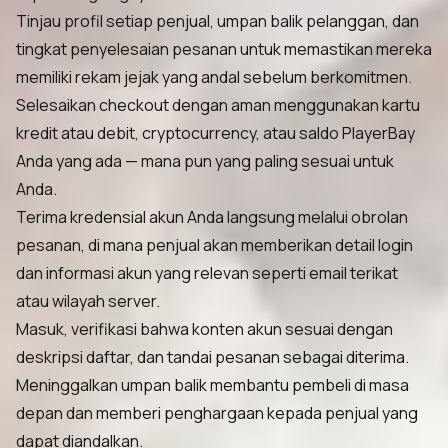
Tinjau profil setiap penjual, umpan balik pelanggan, dan
tingkat penyelesaian pesanan untuk memastikan mereka
memiliki rekam jejak yang andal sebelum berkomitmen.
Selesaikan checkout dengan aman menggunakan kartu
kredit atau debit, cryptocurrency, atau saldo PlayerBay
Anda yang ada — mana pun yang paling sesuai untuk
Anda.
Terima kredensial akun Anda langsung melalui obrolan
pesanan, di mana penjual akan memberikan detail login
dan informasi akun yang relevan seperti email terikat
atau wilayah server.
Masuk, verifikasi bahwa konten akun sesuai dengan
deskripsi daftar, dan tandai pesanan sebagai diterima.
Meninggalkan umpan balik membantu pembeli di masa
depan dan memberi penghargaan kepada penjual yang
dapat diandalkan.