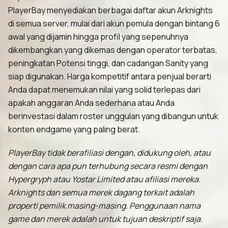
PlayerBay menyediakan berbagai daftar akun Arknights
di semua server, mulai dari akun pemula dengan bintang 6
awal yang dijamin hingga profil yang sepenuhnya
dikembangkan yang dikemas dengan operator terbatas,
peningkatan Potensi tinggi, dan cadangan Sanity yang
siap digunakan. Harga kompetitif antara penjual berarti
Anda dapat menemukan nilai yang solid terlepas dari
apakah anggaran Anda sederhana atau Anda
berinvestasi dalam roster unggulan yang dibangun untuk
konten endgame yang paling berat.
PlayerBay tidak berafiliasi dengan, didukung oleh, atau
dengan cara apa pun terhubung secara resmi dengan
Hypergryph atau Yostar Limited atau afiliasi mereka.
Arknights dan semua merek dagang terkait adalah
properti pemilik masing-masing. Penggunaan nama
game dan merek adalah untuk tujuan deskriptif saja.