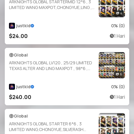
ARKNIGHTS GLOBAL STARTERMID 12*6 , 3
LIMITED WANG MAXPOT,CHONGYUE,LING ,
CHEN
4
DAWNSTREAK,THORN,EYJA,LIN,SARIA,SUZU
RAN,IFRIT,ASTGENE ALTER,CROWNSLAYER
justkid
0
% (
0
)
$24.00
1 Hari
Global
ARKNIGHTS GLOBAL LV120 , 25/29 LIMITED
TEXAS ALTER AND LING MAXPOT , 98*6 ,
364 T.O , 122 E2 , 195 SKINS , FULL COLLABS ,
6
FULL ABYSSAL HUNTER , SUI SIBLINGS
justkid
0
% (
0
)
$240.00
1 Hari
Global
ARKNIGHTS GLOBAL STARTER 6*6 , 3
LIMITED WANG,CHONGYUE,SILVERASH