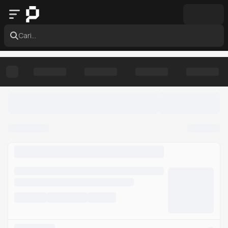
Cari...