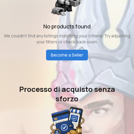
No products found
We couldn't find any listings matching your criteria. Try adjusting
your filters or check back soon.
Become a Seller
Processo di acquisto senza
sforzo