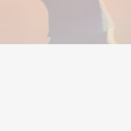
Hai bisogno di aiuto?