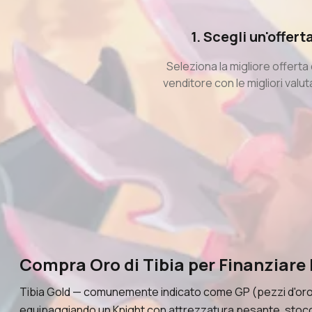
1. Scegli un'offert
Seleziona la migliore offerta
venditore con le migliori valut
Compra Oro di Tibia per Finanziare 
Tibia Gold — comunemente indicato come GP (pezzi d'oro) —
equipaggiando un Knight con attrezzatura pesante, stoccan